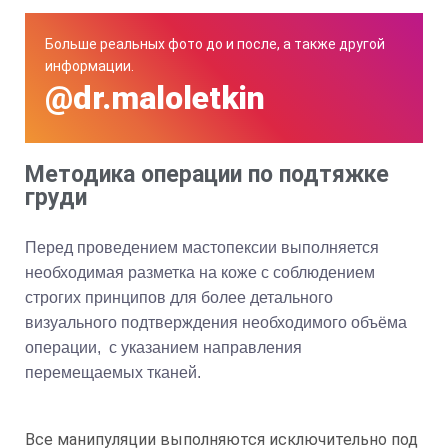
Больше реальных фото до и после, а также другой
информации.
@dr.maloletkin
Методика операции по подтяжке
груди
Перед проведением мастопексии выполняется
необходимая разметка на коже с соблюдением
строгих принципов для более детального
визуального подтверждения необходимого объёма
операции, с указанием направления
перемещаемых тканей.
Все манипуляции выполняются исключительно под