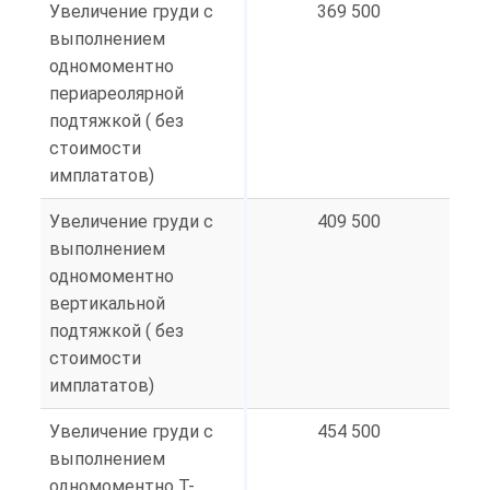
Увеличение груди с
369 500
выполнением
одномоментно
периареолярной
подтяжкой ( без
стоимости
имплататов)
Увеличение груди с
409 500
выполнением
одномоментно
вертикальной
подтяжкой ( без
стоимости
имплататов)
Увеличение груди с
454 500
выполнением
одномоментно Т-