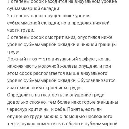
1 степень: сосок находится на визуальном уровне
субмаммарной складки.
2 степень: сосок опущен ниже уровня
субмаммарной складки, но в пределах нижней
части груди.
3 степень: сосок смотрит вниз, опустился ниже
уровня субмаммарной складки и нижней границы
груди.
Ложный птоз — это визуальный эффект, когда
нижняя часть молочной железы опущена, и при
этом сосок располагается выше визуального
уровня субмаммарной складки. Обуславливается
анатомическим строением груди.
Определить на глаз, есть ли опущение груди
довольно сложно, тем более некоторые женщины
чересчур критичны к себе. Понять, есть ли
опущение груди можно с помощью несложного
теста: нужно поместить в область субмаммарной