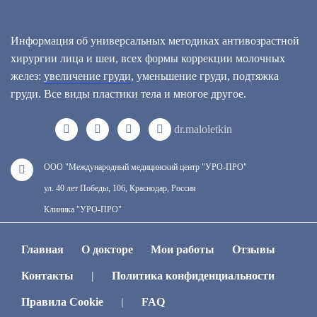
Информация об универсальных методиках антивозрастной
хирургии лица и шеи, всех формы коррекции молочных
желез:
увеличение груди
, уменьшение груди, подтяжка
груди. Все виды пластики тела и многое другое.
dr.maloletkin
ООО "Международный медицинский центр "УРО-ПРО"
ул. 40 лет Победы, 106, Краснодар, Россия
Клиника "УРО-ПРО"
Главная
О докторе
Мои работы
Отзывы
Контакты
|
Политика конфиденциальности
Правила Cookie
|
FAQ