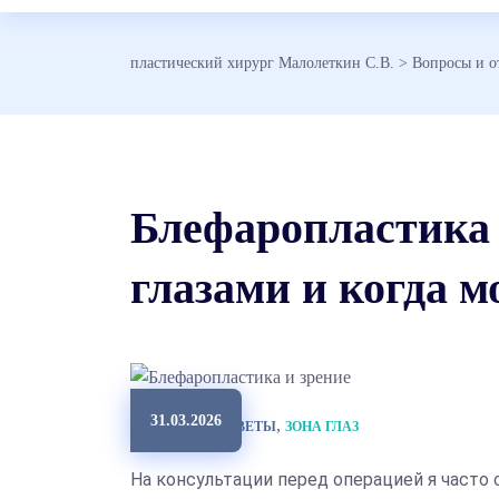
пластический хирург Малолеткин С.В.
>
Вопросы и о
Блефаропластика и
глазами и когда 
31.03.2026
,
ВОПРОСЫ И ОТВЕТЫ
ЗОНА ГЛАЗ
На консультации перед операцией я часто