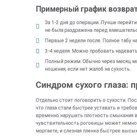
Примерный график возврат
За 1-2 дня до операции. Лучше перейти
не была раздражена перед вмешатель
Первые 2 недели после. Полное табу н
3-4 неделя. Можно пробовать надевать
Полный режим. Обычно через месяц м
ношения, если нет жалоб на сухость.
Синдром сухого глаза: п
Отдельно стоит поговорить о сухости. По
что глаза стали быстрее уставать и требо
временно нарушать плотность смыкания ве
чувствительность роговицы может немного
моргаете, и слезная пленка быстрее высых