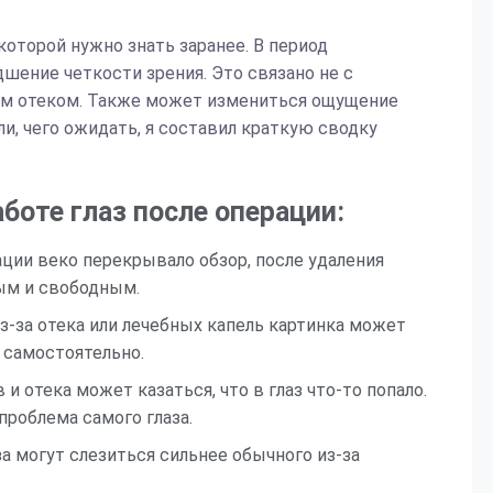
которой нужно знать заранее. В период
ение четкости зрения. Это связано не с
ым отеком. Также может измениться ощущение
и, чего ожидать, я составил краткую сводку
боте глаз после операции:
ации веко перекрывало обзор, после удаления
ым и свободным.
з-за отека или лечебных капель картинка может
 самостоятельно.
и отека может казаться, что в глаз что-то попало.
проблема самого глаза.
а могут слезиться сильнее обычного из-за