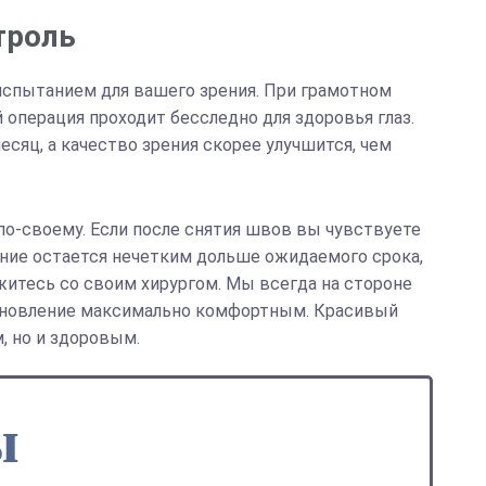
троль
испытанием для вашего зрения. При грамотном
операция проходит бесследно для здоровья глаз.
сяц, а качество зрения скорее улучшится, чем
по-своему. Если после снятия швов вы чувствуете
ение остается нечетким дольше ожидаемого срока,
житесь со своим хирургом. Мы всегда на стороне
тановление максимально комфортным. Красивый
, но и здоровым.
ы