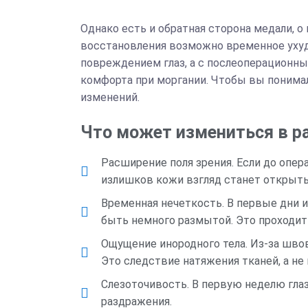
Однако есть и обратная сторона медали, о 
восстановления возможно временное ухудш
повреждением глаз, а с послеоперационн
комфорта при моргании. Чтобы вы понимал
изменений.
Что может измениться в ра
Расширение поля зрения. Если до опер
излишков кожи взгляд станет открыт
Временная нечеткость. В первые дни и
быть немного размытой. Это проходит
Ощущение инородного тела. Из-за швов 
Это следствие натяжения тканей, а не 
Слезоточивость. В первую неделю глаз
раздражения.