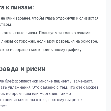
а к линзам:
 на очки заранее, чтобы глаза отдохнули и слизистая
ством.
а контактные линзы. Пользуемся только очками.
 линзы осторожно, если врач разрешил на осмотре.
ожно возвращаться к привычному графику
равда и риски
сле блефаропластики многие пациенты замечают,
вать увлажнения. Это связано с тем, что отек может
к во время сна или моргания. Также
 снизиться из-за отека, поэтому вы реже
ает.