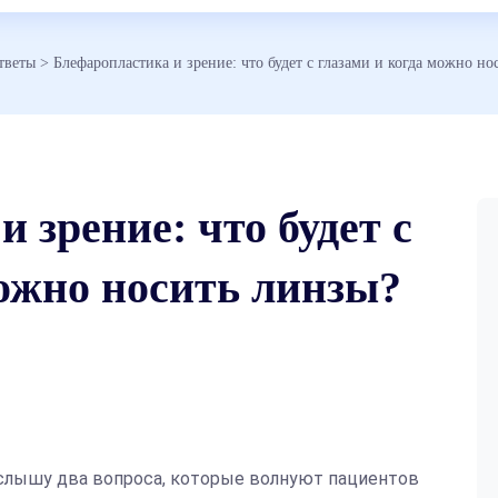
тветы
>
Блефаропластика и зрение: что будет с глазами и когда можно но
 зрение: что будет с
можно носить линзы?
 слышу два вопроса, которые волнуют пациентов