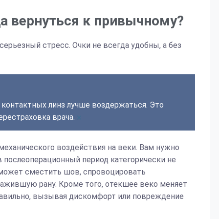
а вернуться к привычному?
серьезный стресс. Очки не всегда удобны, а без
 контактных линз лучше воздержаться. Это
×
ерестраховка врача.
 механического воздействия на веки. Вам нужно
 в послеоперационный период категорически не
может сместить шов, спровоцировать
зажившую рану. Кроме того, отекшее веко меняет
равильно, вызывая дискомфорт или повреждение