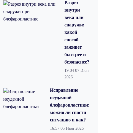
Разрез
внутри
века или
снаружи:
какой
способ
заживет
быстрее и
безопаснее?
19:04
07 Июн
2026
Исправление
неудачной
блефаропластики:
можно ли спасти
ситуацию и как?
16:57
05 Июн 2026