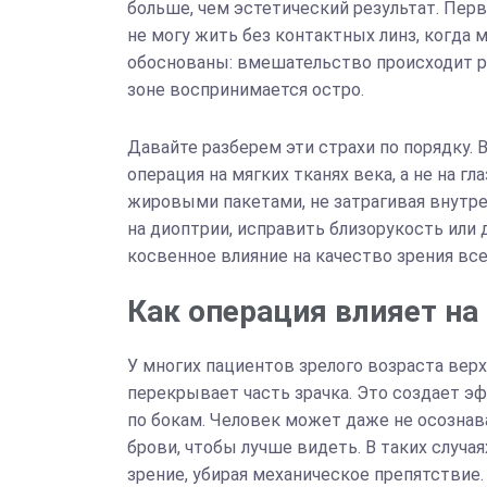
больше, чем эстетический результат. Первы
не могу жить без контактных линз, когда 
обоснованы: вмешательство происходит ря
зоне воспринимается остро.
Давайте разберем эти страхи по порядку. 
операция на мягких тканях века, а не на г
жировыми пакетами, не затрагивая внутре
на диоптрии, исправить близорукость или
косвенное влияние на качество зрения все
Как операция влияет на
У многих пациентов зрелого возраста верх
перекрывает часть зрачка. Это создает эф
по бокам. Человек может даже не осознав
брови, чтобы лучше видеть. В таких случ
зрение, убирая механическое препятствие.