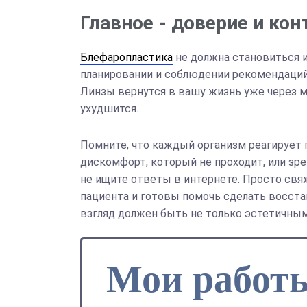
Главное - доверие и кон
Блефаропластика
не должна становиться 
планировании и соблюдении рекомендаций 
Линзы вернутся в вашу жизнь уже через ме
ухудшится.
Помните, что каждый организм реагирует 
дискомфорт, который не проходит, или зр
не ищите ответы в интернете. Просто свя
пациента и готовы помочь сделать восс
взгляд должен быть не только эстетичным
Мои работ