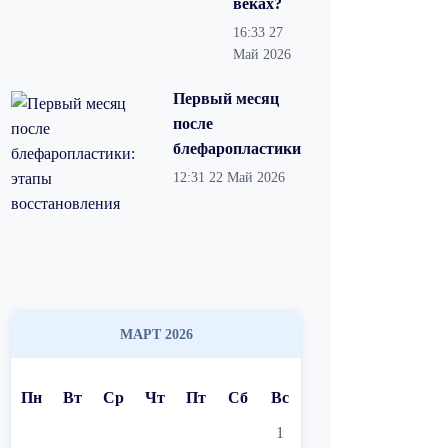
веках?
16:33
27
Май 2026
Первый месяц
после
блефаропластики
12:31
22 Май 2026
МАРТ 2026
Пн
Вт
Ср
Чт
Пт
Сб
Вс
1