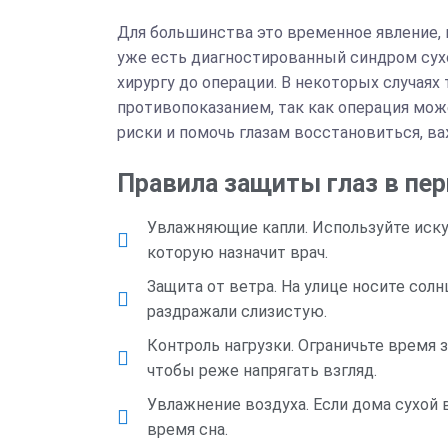
Для большинства это временное явление, к
уже есть диагностированный синдром сухог
хирургу до операции. В некоторых случаях
противопоказанием, так как операция мо
риски и помочь глазам восстановиться, в
Правила защиты глаз в пер
Увлажняющие капли. Используйте иску
которую назначит врач.
Защита от ветра. На улице носите сол
раздражали слизистую.
Контроль нагрузки. Ограничьте время
чтобы реже напрягать взгляд.
Увлажнение воздуха. Если дома сухой 
время сна.