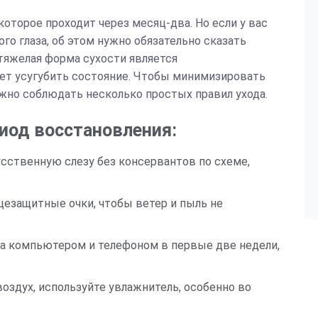
оторое проходит через месяц-два. Но если у вас
о глаза, об этом нужно обязательно сказать
 тяжелая форма сухости является
жет усугубить состояние. Чтобы минимизировать
ажно соблюдать несколько простых правил ухода.
иод восстановления:
сственную слезу без консервантов по схеме,
нцезащитные очки, чтобы ветер и пыль не
 за компьютером и телефоном в первые две недели,
воздух, используйте увлажнитель, особенно во